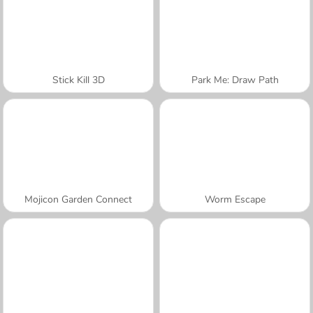
Stick Kill 3D
Park Me: Draw Path
Mojicon Garden Connect
Worm Escape