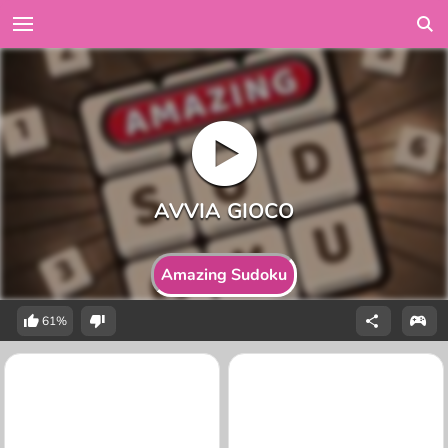
Amazing Sudoku
61%