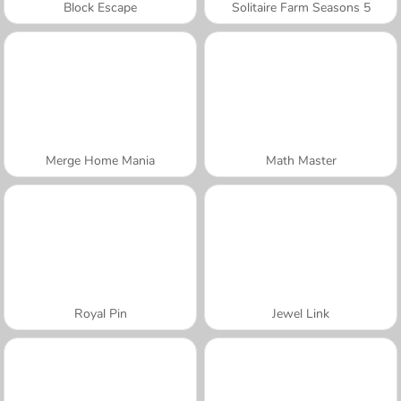
Block Escape
Solitaire Farm Seasons 5
Merge Home Mania
Math Master
Royal Pin
Jewel Link