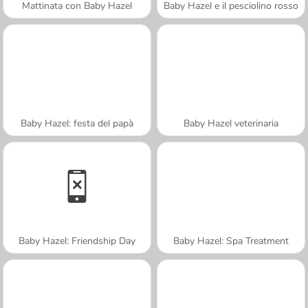
Mattinata con Baby Hazel
Baby Hazel e il pesciolino rosso
Baby Hazel: festa del papà
Baby Hazel veterinaria
Baby Hazel: Friendship Day
Baby Hazel: Spa Treatment