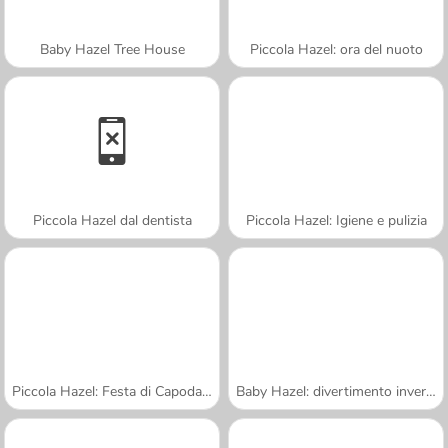
Baby Hazel Tree House
Piccola Hazel: ora del nuoto
Piccola Hazel dal dentista
Piccola Hazel: Igiene e pulizia
Piccola Hazel: Festa di Capodanno
Baby Hazel: divertimento invernale