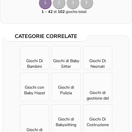
1
2
3
1 - 42
di
102
giochis totali
CATEGORIE CORRELATE
Giochi Di
Giochi di Baby
Giochi Di
Bambini
Sitter
Neonati
Giochi con
Giochi di
Giochi di
Baby Hazel
Pulizia
gestione del
tempo
Giochi di
Giochi Di
Babysitting
Costruzione
Giochi di