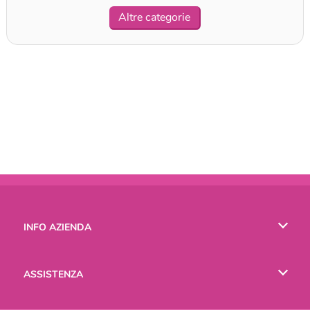
Altre categorie
INFO AZIENDA
Condizioni di utilizzo
ASSISTENZA
La nostra tutela della privacy