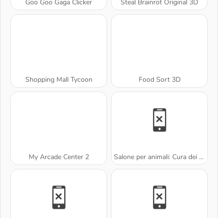
Goo Goo Gaga Clicker
Steal Brainrot Original 3D
Shopping Mall Tycoon
Food Sort 3D
My Arcade Center 2
Salone per animali: Cura dei gatti