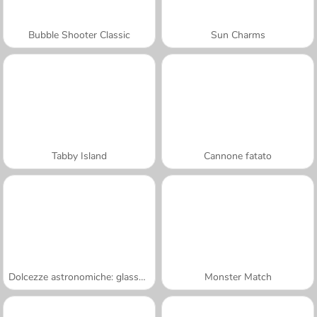
Bubble Shooter Classic
Sun Charms
Tabby Island
Cannone fatato
Dolcezze astronomiche: glassa e galassia
Monster Match