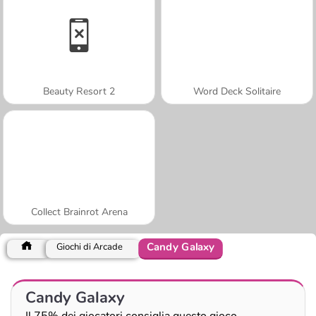
Beauty Resort 2
Word Deck Solitaire
Collect Brainrot Arena
Candy Galaxy
Giochi di Arcade
Candy Galaxy
Il 75% dei giocatori consiglia questo gioco