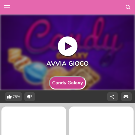
Candy Galaxy
75%