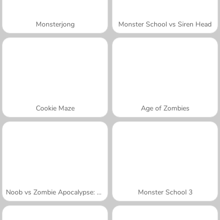
Monsterjong
Monster School vs Siren Head
Cookie Maze
Age of Zombies
Noob vs Zombie Apocalypse: Shooting Pro
Monster School 3