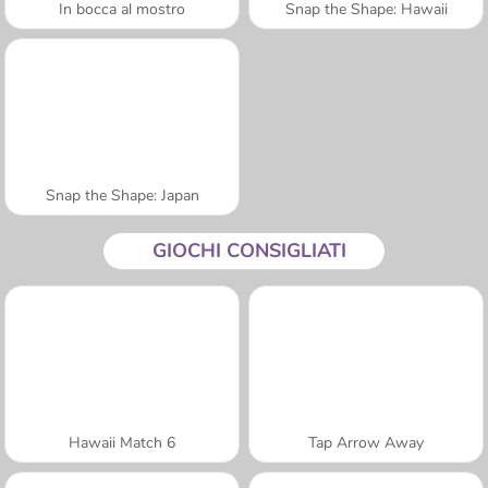
In bocca al mostro
Snap the Shape: Hawaii
Snap the Shape: Japan
GIOCHI CONSIGLIATI
Hawaii Match 6
Tap Arrow Away