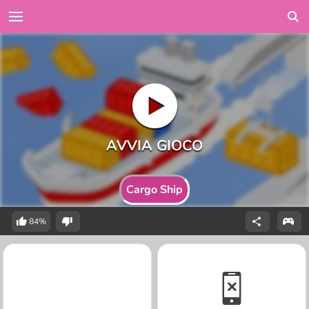
Cargo Ship
84%