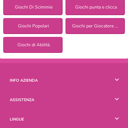
Giochi Di Scimmie
Giochi punta e clicca
Giochi Popolari
Giochi per Giocatore Singolo
Giochi di Abilità
INFO AZIENDA
Condizioni di utilizzo
ASSISTENZA
La nostra tutela della privacy
Aiuto
LINGUE