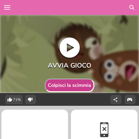
Colpisci la scimmia
71%