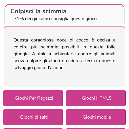
Colpisci la scimmia
Il 71% dei giocatori consiglia questo gioco
Questa coraggiosa noce di cocco è decisa a
colpire più scimmie possibili in questa folle
giungla. Aiutala a schiantarsi contro gli animali
senza colpire gli alberi o cadere a terra in questo
selvaggio gioco d'azione.
Giochi Per Ragazzi
Giochi HTML5
Giochi di salti
Giochi mobile