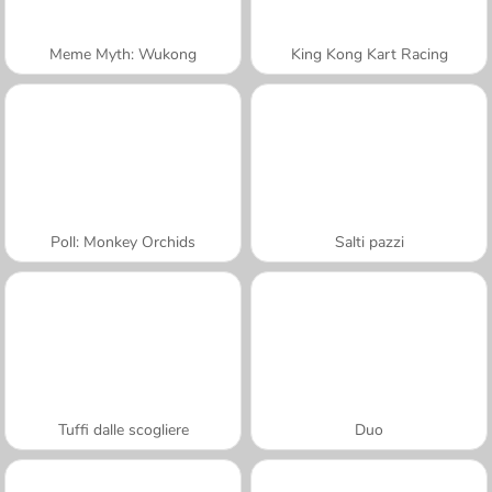
Meme Myth: Wukong
King Kong Kart Racing
Poll: Monkey Orchids
Salti pazzi
Tuffi dalle scogliere
Duo