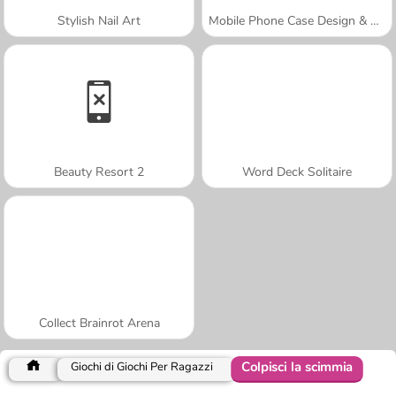
Stylish Nail Art
Mobile Phone Case Design & DIY
Beauty Resort 2
Word Deck Solitaire
Collect Brainrot Arena
Colpisci la scimmia
Giochi di Giochi Per Ragazzi