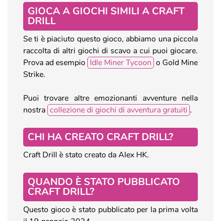
GIOCA A GIOCHI SIMILI A CRAFT
DRILL
Se ti è piaciuto questo gioco, abbiamo una piccola
raccolta di altri giochi di scavo a cui puoi giocare.
Prova ad esempio
Idle Miner Tycoon
o Gold Mine
Strike.
Puoi trovare altre emozionanti avventure nella
nostra
collezione di giochi di avventura gratuiti
.
CHI HA CREATO CRAFT DRILL?
Craft Drill è stato creato da Alex HK.
QUANDO È STATO PUBBLICATO
CRAFT DRILL?
Questo gioco è stato pubblicato per la prima volta