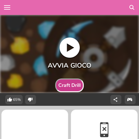
Craft Drill
65%