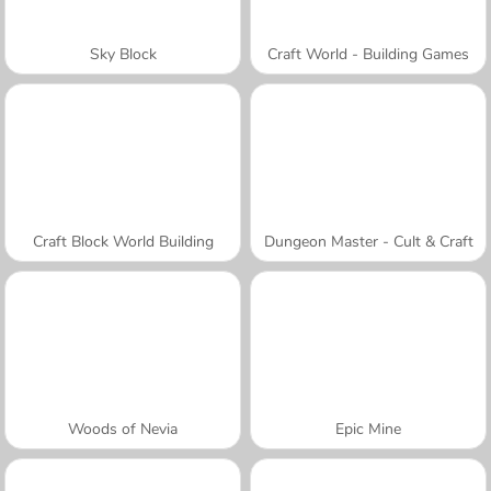
Sky Block
Craft World - Building Games
Craft Block World Building
Dungeon Master - Cult & Craft
Woods of Nevia
Epic Mine