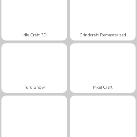
Idle Craft 3D
Grindcraft Remasterized
Turd Show
Pixel Craft