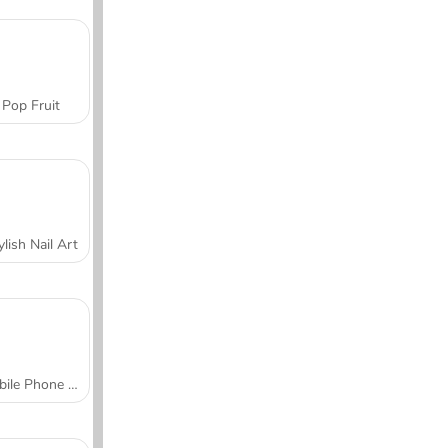
Pop Fruit
ylish Nail Art
Mobile Phone Case Design & DIY