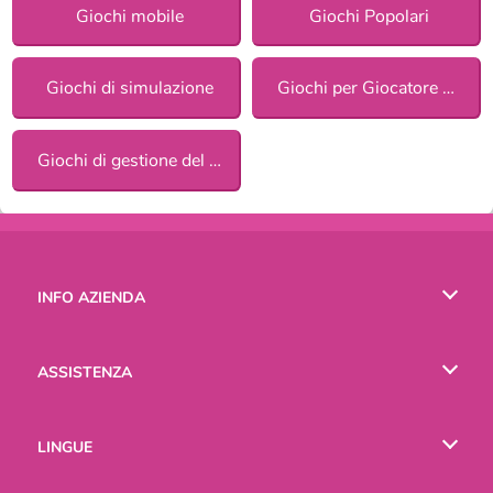
Giochi mobile
Giochi Popolari
Giochi di simulazione
Giochi per Giocatore Singolo
Giochi di gestione del tempo
INFO AZIENDA
Condizioni di utilizzo
ASSISTENZA
La nostra tutela della privacy
Aiuto
LINGUE
Cookies