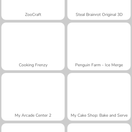
ZooCraft
Steal Brainrot Original 3D
Cooking Frenzy
Penguin Farm - Ice Merge
My Arcade Center 2
My Cake Shop: Bake and Serve