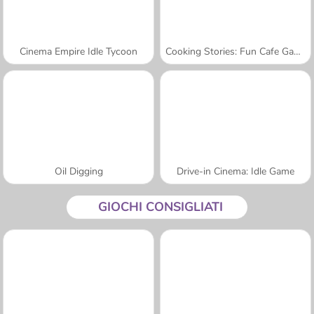
Cinema Empire Idle Tycoon
Cooking Stories: Fun Cafe Game
Oil Digging
Drive-in Cinema: Idle Game
GIOCHI CONSIGLIATI