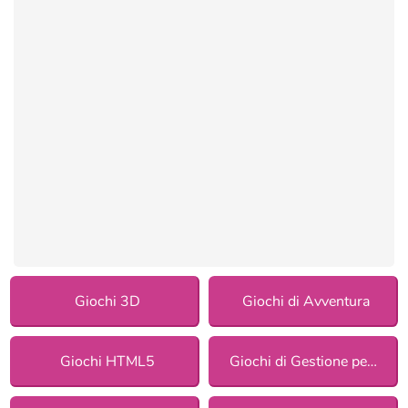
Giochi 3D
Giochi di Avventura
Giochi HTML5
Giochi di Gestione per ragazze