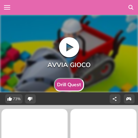
Drill Quest
73%