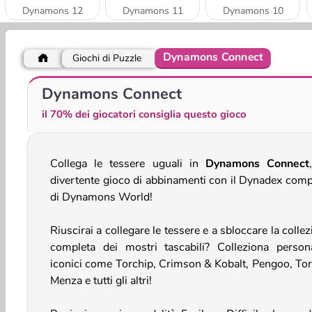
Dynamons 12
Dynamons 11
Dynamons 10
Dynamons Connect
Giochi di Puzzle
Dynamons World
Dynamons 9
Dynamons Connect
il 70% dei giocatori consiglia questo gioco
Collega le tessere uguali in
Dynamons Connect
divertente gioco di abbinamenti con il Dynadex comp
di Dynamons World!
Riuscirai a collegare le tessere e a sbloccare la colle
completa dei mostri tascabili? Colleziona person
iconici come Torchip, Crimson & Kobalt, Pengoo, Tor
Menza e tutti gli altri!