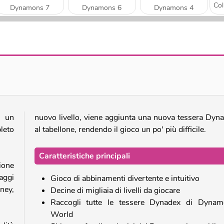
Dynamons 7
Dynamons 6
Dynamons 4
Dynamons 8
Dynamons 5
, un
nuovo livello, viene aggiunta una nuova tessera Dyn
leto
al tabellone, rendendo il gioco un po' più difficile.
Caratteristiche principali
zione
aggi
Gioco di abbinamenti divertente e intuitivo
ney,
Decine di migliaia di livelli da giocare
Raccogli tutte le tessere Dynadex di Dynam
World