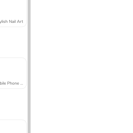
ylish Nail Art
Mobile Phone Case Design & DIY