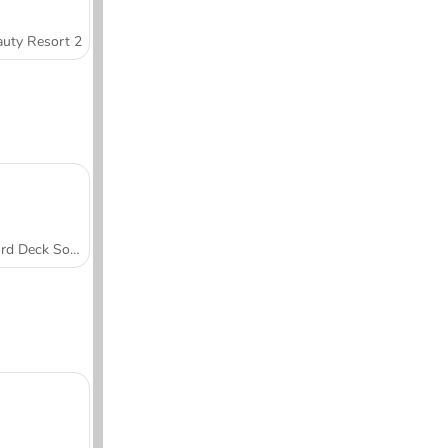
uty Resort 2
Word Deck Solitaire