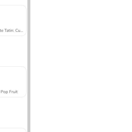
Tarte Tatin: Cucina con Sara
Pop Fruit