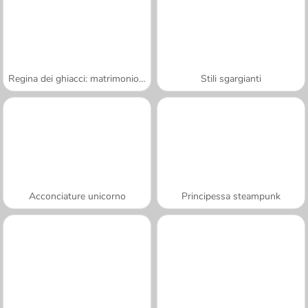
Regina dei ghiacci: matrimonio rovinato
Stili sgargianti
Acconciature unicorno
Principessa steampunk