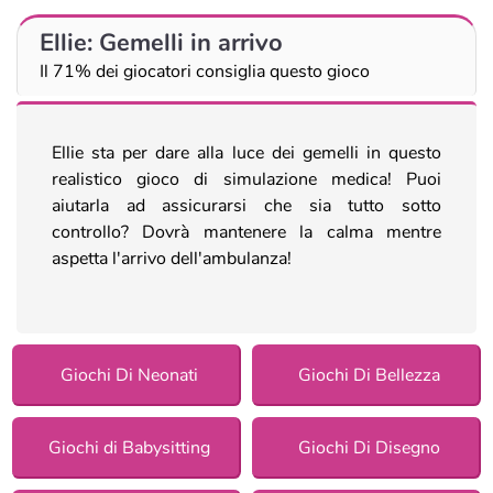
Ellie: Gemelli in arrivo
Il 71% dei giocatori consiglia questo gioco
Ellie sta per dare alla luce dei gemelli in questo
realistico gioco di simulazione medica! Puoi
aiutarla ad assicurarsi che sia tutto sotto
controllo? Dovrà mantenere la calma mentre
aspetta l'arrivo dell'ambulanza!
Giochi Di Neonati
Giochi Di Bellezza
Giochi di Babysitting
Giochi Di Disegno