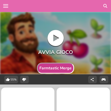
Farmtastic Merge
55%