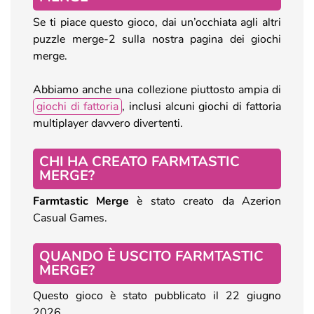
Se ti piace questo gioco, dai un’occhiata agli altri
puzzle merge-2 sulla nostra pagina dei giochi
merge.
Abbiamo anche una collezione piuttosto ampia di
giochi di fattoria
, inclusi alcuni giochi di fattoria
multiplayer davvero divertenti.
CHI HA CREATO FARMTASTIC
MERGE?
Farmtastic Merge
è stato creato da Azerion
Casual Games.
QUANDO È USCITO FARMTASTIC
MERGE?
Questo gioco è stato pubblicato il 22 giugno
2026.