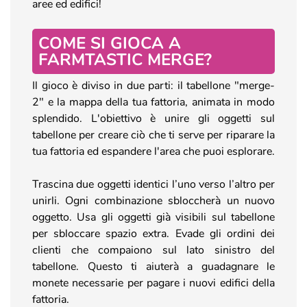
aree ed edifici!
COME SI GIOCA A
FARMTASTIC MERGE?
Il gioco è diviso in due parti: il tabellone "merge-
2" e la mappa della tua fattoria, animata in modo
splendido. L'obiettivo è unire gli oggetti sul
tabellone per creare ciò che ti serve per riparare la
tua fattoria ed espandere l'area che puoi esplorare.
Trascina due oggetti identici l’uno verso l’altro per
unirli. Ogni combinazione sbloccherà un nuovo
oggetto. Usa gli oggetti già visibili sul tabellone
per sbloccare spazio extra. Evade gli ordini dei
clienti che compaiono sul lato sinistro del
tabellone. Questo ti aiuterà a guadagnare le
monete necessarie per pagare i nuovi edifici della
fattoria.