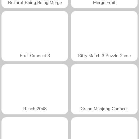
Brainrot Boing Boing Merge
Merge Fruit
Fruit Connect 3
Kitty Match 3 Puzzle Game
Reach 2048
Grand Mahjong Connect