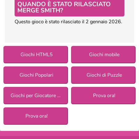
QUANDO È STATO RILASCIATO
MERGE SMITH?
Questo gioco è stato rilasciato il 2 gennaio 2026.
Giochi HTML5
Giochi mobile
Giochi Popolari
Giochi di Puzzle
Giochi per Giocatore Singolo
Prova ora!
Prova ora!