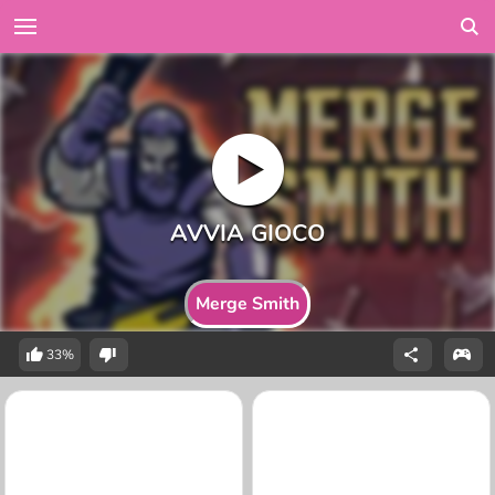
Merge Smith
33%