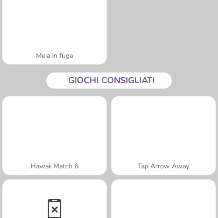
Mela in fuga
GIOCHI CONSIGLIATI
Hawaii Match 6
Tap Arrow Away