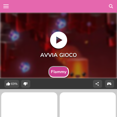
Flammy
69%