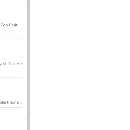
Pop Fruit
ylish Nail Art
Mobile Phone Case Design & DIY