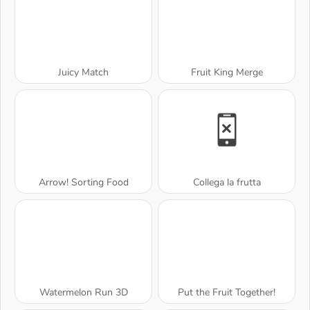
Juicy Match
Fruit King Merge
Arrow! Sorting Food
Collega la frutta
Watermelon Run 3D
Put the Fruit Together!