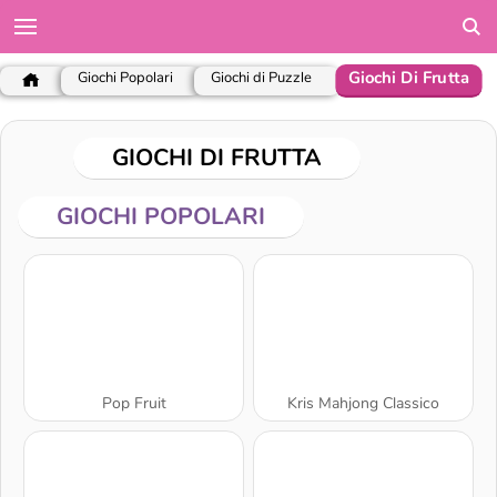
Giochi Di Frutta
Giochi Popolari
Giochi di Puzzle
GIOCHI DI FRUTTA
GIOCHI POPOLARI
Pop Fruit
Kris Mahjong Classico