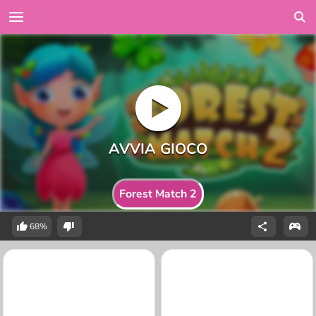
Forest Match 2
68%