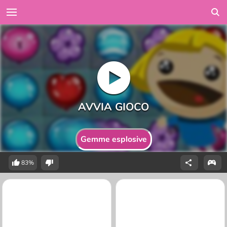
Gemme esplosive
83%