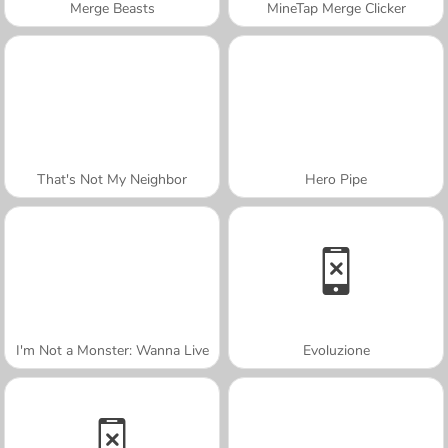
Merge Beasts
MineTap Merge Clicker
That's Not My Neighbor
Hero Pipe
I'm Not a Monster: Wanna Live
Evoluzione