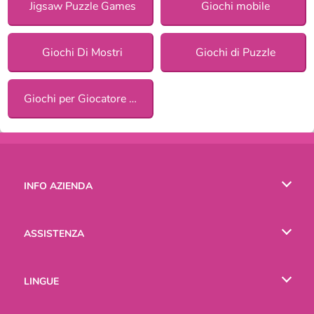
Jigsaw Puzzle Games
Giochi mobile
Giochi Di Mostri
Giochi di Puzzle
Giochi per Giocatore Singolo
INFO AZIENDA
Condizioni di utilizzo
ASSISTENZA
La nostra tutela della privacy
Aiuto
LINGUE
Cookies