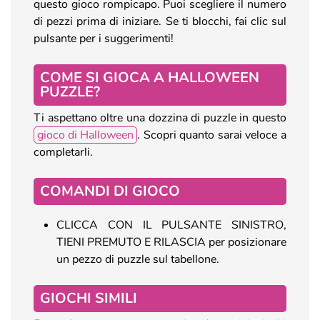
questo gioco rompicapo. Puoi scegliere il numero
di pezzi prima di iniziare. Se ti blocchi, fai clic sul
pulsante per i suggerimenti!
COME SI GIOCA A HALLOWEEN
PUZZLE?
Ti aspettano oltre una dozzina di puzzle in questo
gioco di Halloween
. Scopri quanto sarai veloce a
completarli.
COMANDI DI GIOCO
CLICCA CON IL PULSANTE SINISTRO,
TIENI PREMUTO E RILASCIA per posizionare
un pezzo di puzzle sul tabellone.
GIOCHI SIMILI