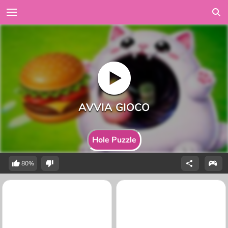
Hole Puzzle
80%