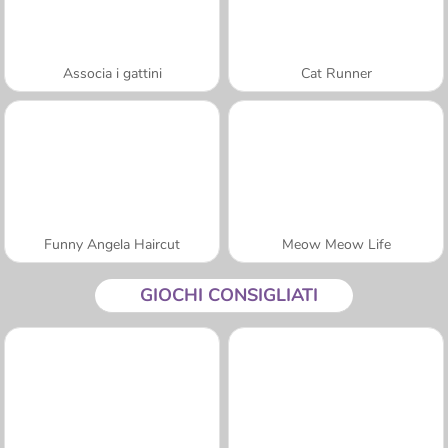
Associa i gattini
Cat Runner
Funny Angela Haircut
Meow Meow Life
GIOCHI CONSIGLIATI