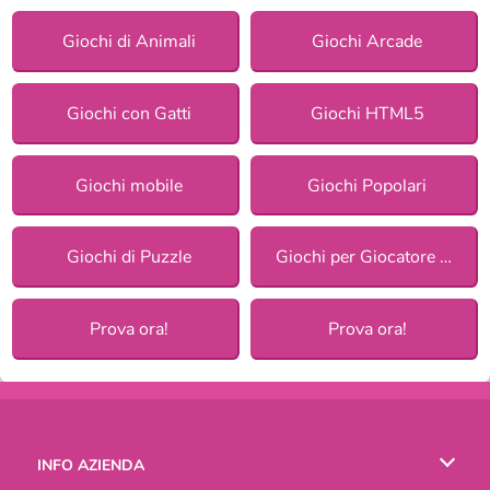
Giochi di Animali
Giochi Arcade
Giochi con Gatti
Giochi HTML5
Giochi mobile
Giochi Popolari
Giochi di Puzzle
Giochi per Giocatore Singolo
Prova ora!
Prova ora!
INFO AZIENDA