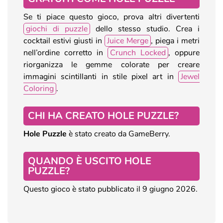
Se ti piace questo gioco, prova altri divertenti
giochi di puzzle
dello stesso studio. Crea i
cocktail estivi giusti in
Juice Merge
, piega i metri
nell’ordine corretto in
Crunch Locked
, oppure
riorganizza le gemme colorate per creare
immagini scintillanti in stile pixel art in
Jewel
Coloring
.
CHI HA CREATO HOLE PUZZLE?
Hole Puzzle
è stato creato da GameBerry.
QUANDO È USCITO HOLE
PUZZLE?
Questo gioco è stato pubblicato il 9 giugno 2026.