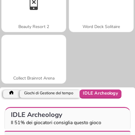
Beauty Resort 2
Word Deck Solitaire
Collect Brainrot Arena
IDLE Archeology
Giochi di Gestione del tempo
IDLE Archeology
Il 51% dei giocatori consiglia questo gioco