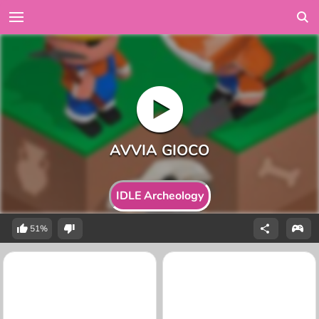
IDLE Archeology
51%