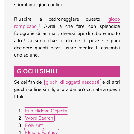
stimolante gioco online.
Riuscirai a padroneggiare questo
gioco
rompicapo
? Avrai a che fare con splendide
fotografie di animali, diversi tipi di cibo e molto
altro! Ci sono diverse decine di puzzle e puoi
decidere quanti pezzi usare mentre li assembli
uno ad uno.
GIOCHI SIMILI
Se sei fan dei
giochi di oggetti nascosti
e di altri
giochi online simili, allora dai un'occhiata a questi
titoli.
Fun Hidden Objects
Word Search
Poly Art
Mosaic Fantasy