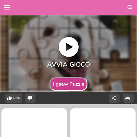
Jigsaw Puzzle
61%