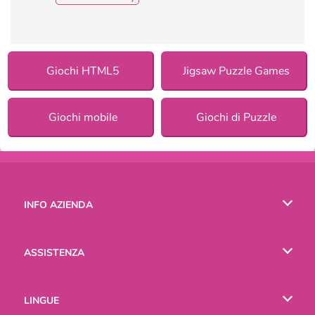
Giochi HTML5
Jigsaw Puzzle Games
Giochi mobile
Giochi di Puzzle
INFO AZIENDA
Condizioni di utilizzo
ASSISTENZA
La nostra tutela della privacy
Aiuto
LINGUE