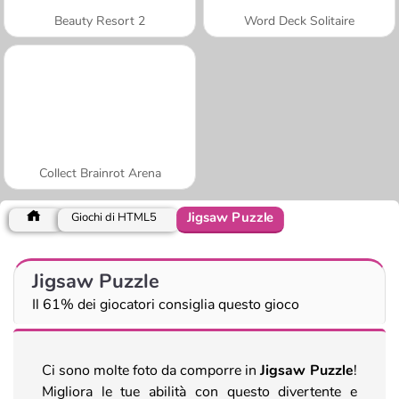
Beauty Resort 2
Word Deck Solitaire
Collect Brainrot Arena
Jigsaw Puzzle
Giochi di HTML5
Jigsaw Puzzle
Il 61% dei giocatori consiglia questo gioco
Ci sono molte foto da comporre in
Jigsaw Puzzle
!
Migliora le tue abilità con questo divertente e