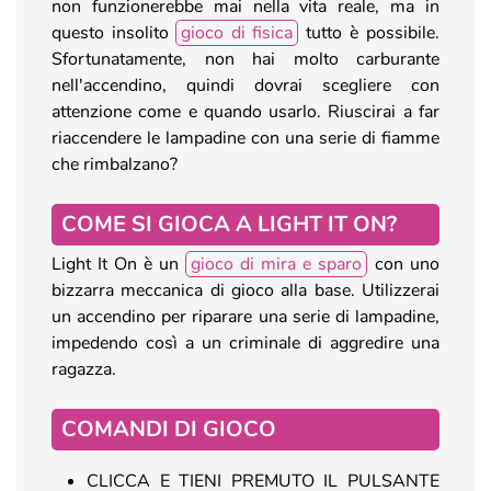
non funzionerebbe mai nella vita reale, ma in
questo insolito
gioco di fisica
tutto è possibile.
Sfortunatamente, non hai molto carburante
nell'accendino, quindi dovrai scegliere con
attenzione come e quando usarlo. Riuscirai a far
riaccendere le lampadine con una serie di fiamme
che rimbalzano?
COME SI GIOCA A LIGHT IT ON?
Light It On è un
gioco di mira e sparo
con uno
bizzarra meccanica di gioco alla base. Utilizzerai
un accendino per riparare una serie di lampadine,
impedendo così a un criminale di aggredire una
ragazza.
COMANDI DI GIOCO
CLICCA E TIENI PREMUTO IL PULSANTE