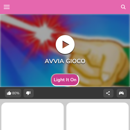
Light It On
80%