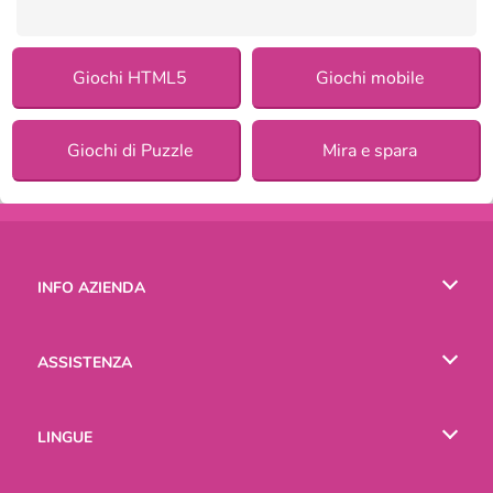
Giochi HTML5
Giochi mobile
Giochi di Puzzle
Mira e spara
INFO AZIENDA
Condizioni di utilizzo
ASSISTENZA
La nostra tutela della privacy
Aiuto
LINGUE
Cookies