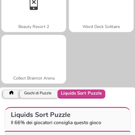
Beauty Resort 2
Word Deck Solitaire
Collect Brainrot Arena
Liquids Sort Puzzle
Giochi di Puzzle
Liquids Sort Puzzle
Il 66% dei giocatori consiglia questo gioco