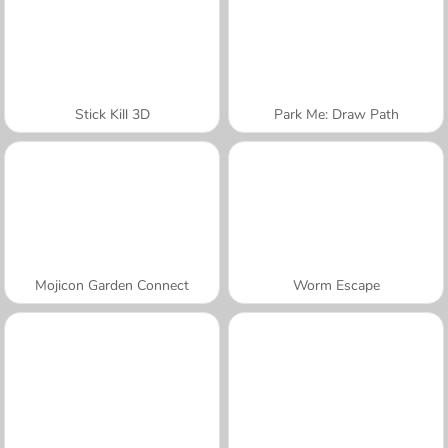
Stick Kill 3D
Park Me: Draw Path
Mojicon Garden Connect
Worm Escape