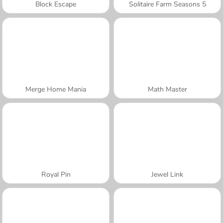
Block Escape
Solitaire Farm Seasons 5
Merge Home Mania
Math Master
Royal Pin
Jewel Link