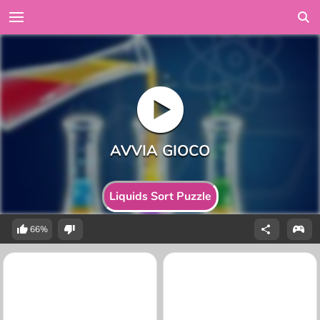
Liquids Sort Puzzle
66%