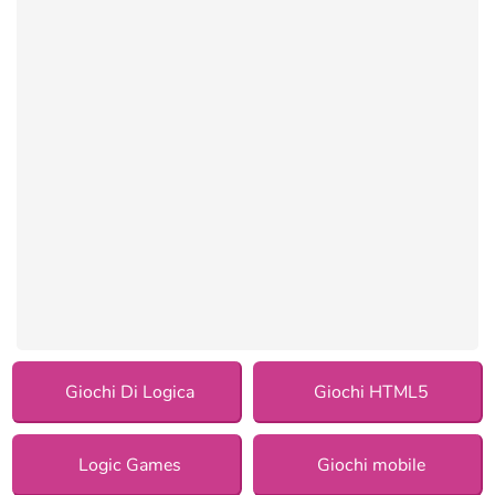
Giochi Di Logica
Giochi HTML5
Logic Games
Giochi mobile