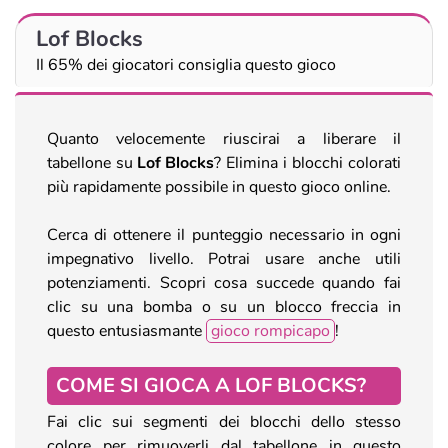
Lof Blocks
Il 65% dei giocatori consiglia questo gioco
Quanto velocemente riuscirai a liberare il
tabellone su
Lof Blocks
? Elimina i blocchi colorati
più rapidamente possibile in questo gioco online.
Cerca di ottenere il punteggio necessario in ogni
impegnativo livello. Potrai usare anche utili
potenziamenti. Scopri cosa succede quando fai
clic su una bomba o su un blocco freccia in
questo entusiasmante
gioco rompicapo
!
COME SI GIOCA A LOF BLOCKS?
Fai clic sui segmenti dei blocchi dello stesso
colore per rimuoverli dal tabellone in questo