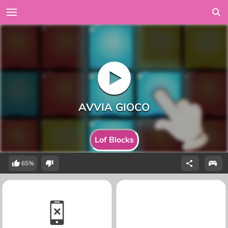
Lof Blocks
65%