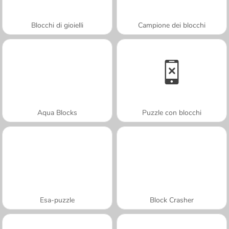
Blocchi di gioielli
Campione dei blocchi
Aqua Blocks
Puzzle con blocchi
Esa-puzzle
Block Crasher