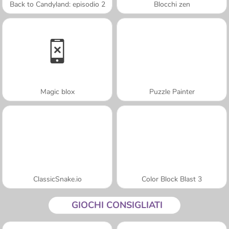
Back to Candyland: episodio 2
Blocchi zen
Magic blox
Puzzle Painter
ClassicSnake.io
Color Block Blast 3
GIOCHI CONSIGLIATI