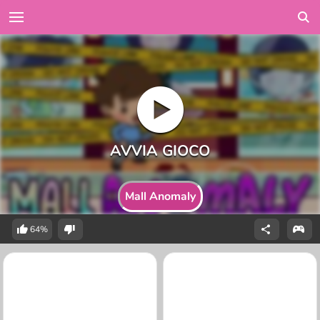
Mall Anomaly
64%