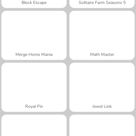
Block Escape
Solitaire Farm Seasons 5
Merge Home Mania
Math Master
Royal Pin
Jewel Link