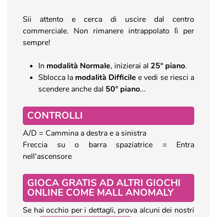
Sii attento e cerca di uscire dal centro
commerciale. Non rimanere intrappolato lì per
sempre!
In
modalità Normale
, inizierai al
25° piano
.
Sblocca la
modalità Difficile
e vedi se riesci a
scendere anche dal
50° piano
...
CONTROLLI
A/D = Cammina a destra e a sinistra
Freccia su o barra spaziatrice = Entra
nell'ascensore
GIOCA GRATIS AD ALTRI GIOCHI
ONLINE COME MALL ANOMALY
Se hai occhio per i dettagli, prova alcuni dei nostri