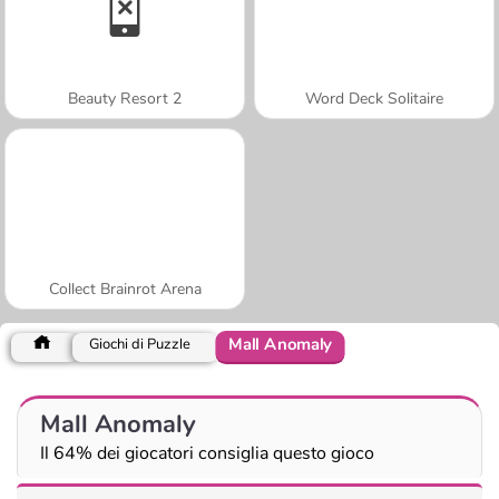
Beauty Resort 2
Word Deck Solitaire
Collect Brainrot Arena
Mall Anomaly
Giochi di Puzzle
Mall Anomaly
Il 64% dei giocatori consiglia questo gioco