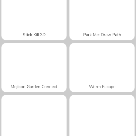
Stick Kill 3D
Park Me: Draw Path
Mojicon Garden Connect
Worm Escape