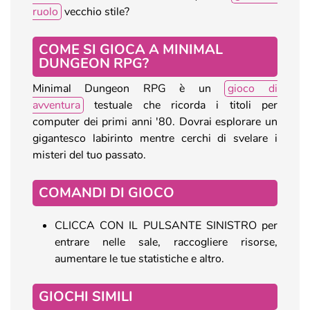
ruolo
vecchio stile?
COME SI GIOCA A MINIMAL
DUNGEON RPG?
Minimal Dungeon RPG è un
gioco di
avventura
testuale che ricorda i titoli per
computer dei primi anni '80. Dovrai esplorare un
gigantesco labirinto mentre cerchi di svelare i
misteri del tuo passato.
COMANDI DI GIOCO
CLICCA CON IL PULSANTE SINISTRO per
entrare nelle sale, raccogliere risorse,
aumentare le tue statistiche e altro.
GIOCHI SIMILI