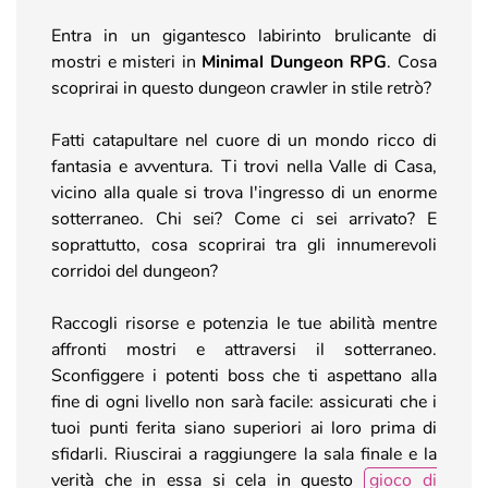
Entra in un gigantesco labirinto brulicante di
mostri e misteri in
Minimal Dungeon RPG
. Cosa
scoprirai in questo dungeon crawler in stile retrò?
Fatti catapultare nel cuore di un mondo ricco di
fantasia e avventura. Ti trovi nella Valle di Casa,
vicino alla quale si trova l'ingresso di un enorme
sotterraneo. Chi sei? Come ci sei arrivato? E
soprattutto, cosa scoprirai tra gli innumerevoli
corridoi del dungeon?
Raccogli risorse e potenzia le tue abilità mentre
affronti mostri e attraversi il sotterraneo.
Sconfiggere i potenti boss che ti aspettano alla
fine di ogni livello non sarà facile: assicurati che i
tuoi punti ferita siano superiori ai loro prima di
sfidarli. Riuscirai a raggiungere la sala finale e la
verità che in essa si cela in questo
gioco di