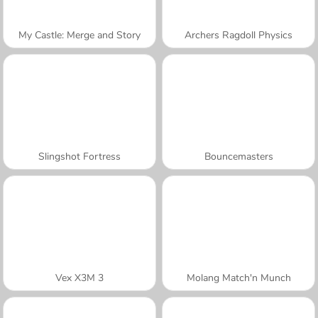
My Castle: Merge and Story
Archers Ragdoll Physics
Slingshot Fortress
Bouncemasters
Vex X3M 3
Molang Match'n Munch