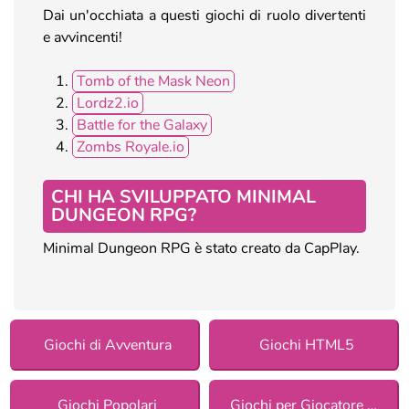
Dai un'occhiata a questi giochi di ruolo divertenti
e avvincenti!
Tomb of the Mask Neon
Lordz2.io
Battle for the Galaxy
Zombs Royale.io
CHI HA SVILUPPATO MINIMAL
DUNGEON RPG?
Minimal Dungeon RPG è stato creato da CapPlay.
Giochi di Avventura
Giochi HTML5
Giochi Popolari
Giochi per Giocatore Singolo