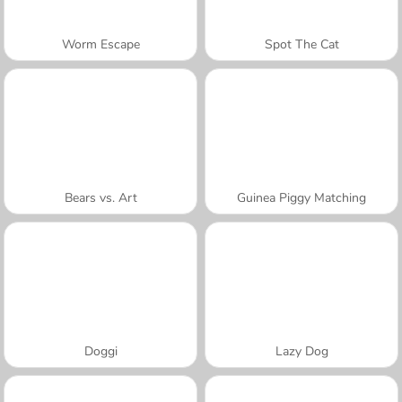
Worm Escape
Spot The Cat
Bears vs. Art
Guinea Piggy Matching
Doggi
Lazy Dog