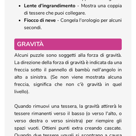
Lente d'ingrandimento
- Mostra una coppia
di tessere che puoi collegare.
Fiocco di neve
- Congela l'orologio per alcuni
secondi.
GRAVITÀ
Alcuni puzzle sono soggetti alla forza di gravità.
La direzione della forza di gravità è indicata da una
freccia sotto il pannello di bambù nell'angolo in
alto a sinistra. (Se non viene mostrata alcuna
freccia, significa che non c'è gravità in quel
livello).
Quando rimuovi una tessera, la gravità attirerà le
tessere rimanenti verso il basso (o verso l'alto, o
verso destra o verso sinistra) per riempire gli
spazi vuoti. Ottieni punti extra creando cascate.
Quando due tessere uguali si scontrano a causa