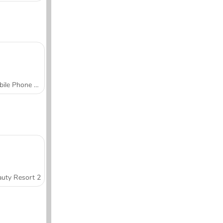
Mobile Phone Case Design & DIY
uty Resort 2