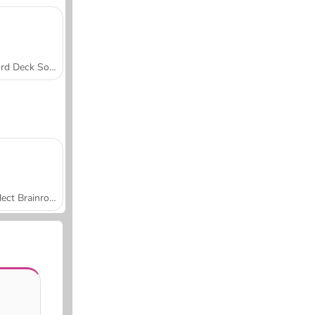
Word Deck Solitaire
Collect Brainrot Arena