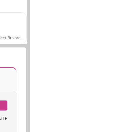
Collect Brainrot Arena
NTE