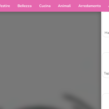
estire
Bellezza
Cucina
Animali
Arredamento
Ha