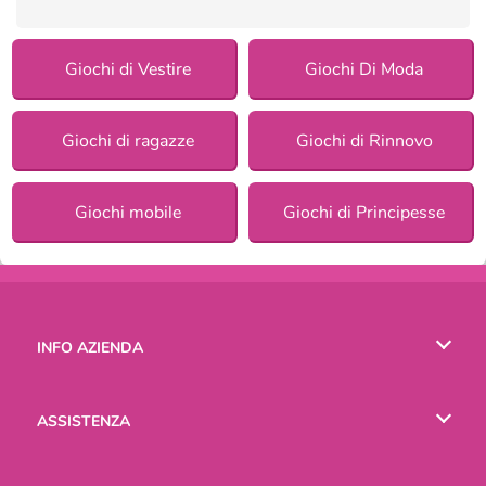
Giochi di Vestire
Giochi Di Moda
Giochi di ragazze
Giochi di Rinnovo
Giochi mobile
Giochi di Principesse
INFO AZIENDA
Condizioni di utilizzo
ASSISTENZA
La nostra tutela della privacy
Aiuto