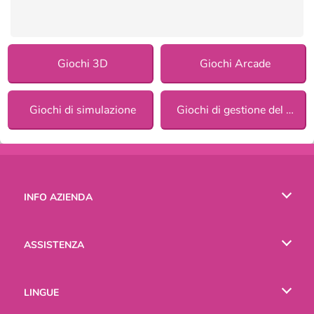
Giochi 3D
Giochi Arcade
Giochi di simulazione
Giochi di gestione del tempo
INFO AZIENDA
Condizioni di utilizzo
ASSISTENZA
La nostra tutela della privacy
Aiuto
LINGUE