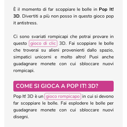
È il momento di far scoppiare le bolle in
Pop It!
3D
. Divertiti a più non posso in questo gioco pop
it antistress.
Ci sono svariati rompicapi che potrai provare in
questo
gioco di clic
3D. Fai scoppiare le bolle
che troverai su alieni provenienti dallo spazio,
simpatici unicorni e molto altro! Puoi anche
guadagnare monete con cui sbloccare nuovi
rompicapi.
COME SI GIOCA A POP IT! 3D?
Pop It! 3D è un
gioco rompicapo
in cui si devono
far scoppiare le bolle. Fai esplodere le bolle per
guadagnare monete con cui sbloccare nuovi
disegni.