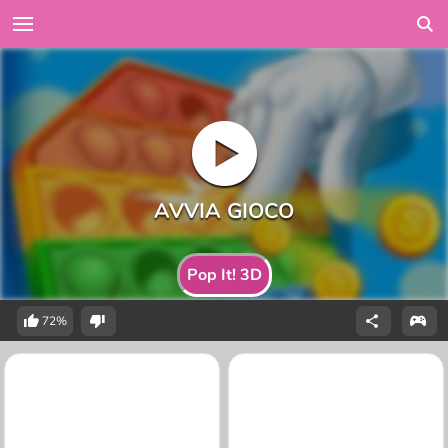
Pop It! 3D
72%