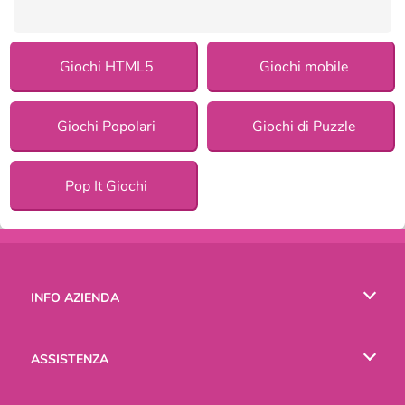
Giochi HTML5
Giochi mobile
Giochi Popolari
Giochi di Puzzle
Pop It Giochi
INFO AZIENDA
Condizioni di utilizzo
ASSISTENZA
La nostra tutela della privacy