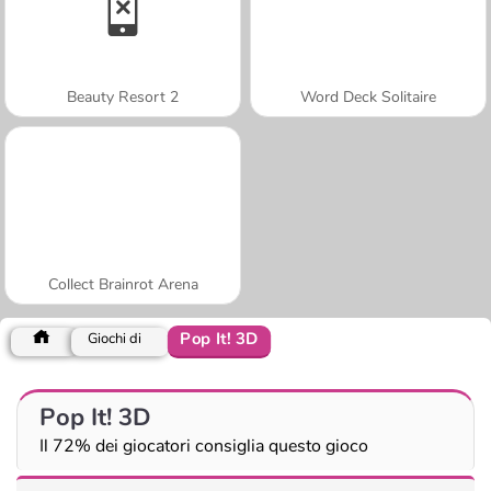
Beauty Resort 2
Word Deck Solitaire
Collect Brainrot Arena
Pop It! 3D
Giochi di
Pop It! 3D
Il 72% dei giocatori consiglia questo gioco