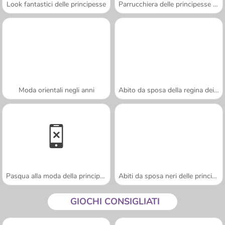
Look fantastici delle principesse
Parrucchiera delle principesse spose
Moda orientali negli anni
Abito da sposa della regina dei draghi
Pasqua alla moda della principessa
Abiti da sposa neri delle principesse
GIOCHI CONSIGLIATI