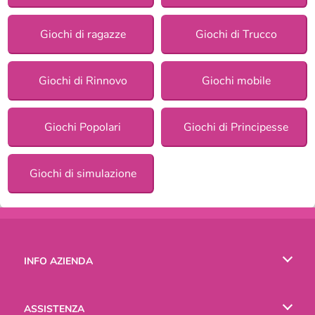
Giochi di ragazze
Giochi di Trucco
Giochi di Rinnovo
Giochi mobile
Giochi Popolari
Giochi di Principesse
Giochi di simulazione
INFO AZIENDA
Condizioni di utilizzo
ASSISTENZA