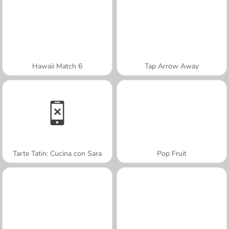
Hawaii Match 6
Tap Arrow Away
Tarte Tatin: Cucina con Sara
Pop Fruit