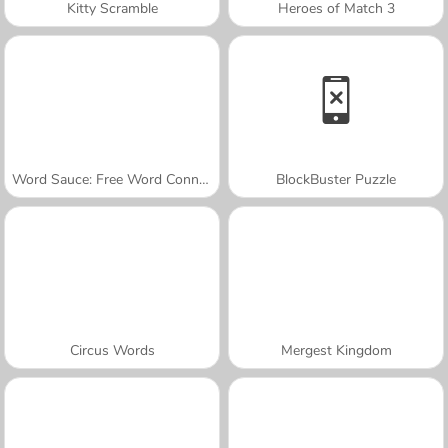
Kitty Scramble
Heroes of Match 3
Word Sauce: Free Word Connect Puzzle
BlockBuster Puzzle
Circus Words
Mergest Kingdom