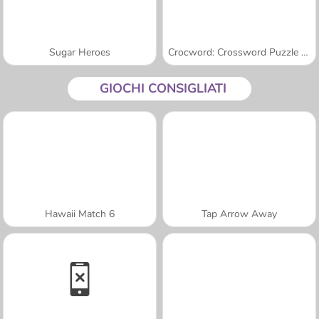
Sugar Heroes
Crocword: Crossword Puzzle Game
GIOCHI CONSIGLIATI
Hawaii Match 6
Tap Arrow Away