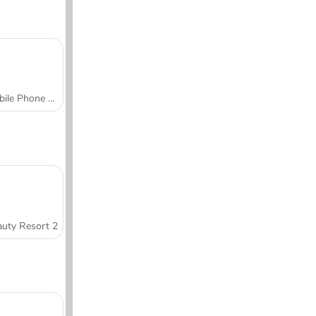
Mobile Phone Case Design & DIY
uty Resort 2