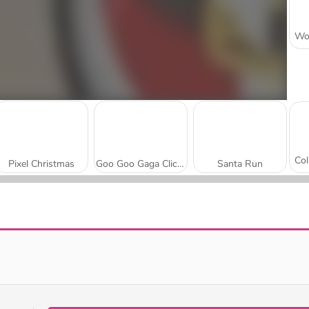
Pixel Christmas
Goo Goo Gaga Clicker
Santa Run
Santa Christmas Delivery
Drop the Gift