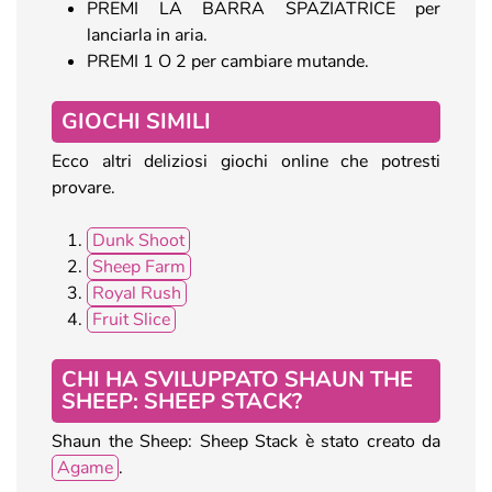
PREMI LA BARRA SPAZIATRICE per
lanciarla in aria.
PREMI 1 O 2 per cambiare mutande.
GIOCHI SIMILI
Ecco altri deliziosi giochi online che potresti
provare.
Dunk Shoot
Sheep Farm
Royal Rush
Fruit Slice
CHI HA SVILUPPATO SHAUN THE
SHEEP: SHEEP STACK?
Shaun the Sheep: Sheep Stack è stato creato da
Agame
.