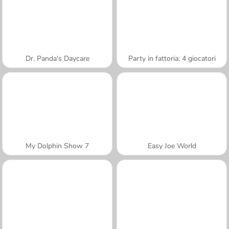
Dr. Panda's Daycare
Party in fattoria: 4 giocatori
My Dolphin Show 7
Easy Joe World