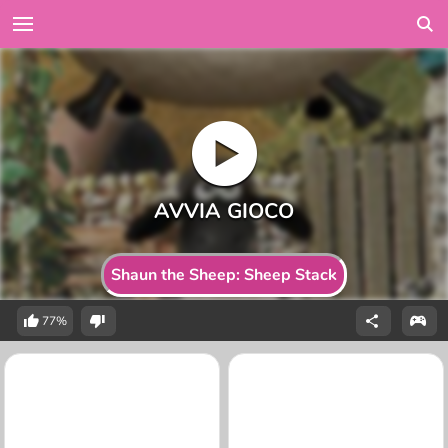
Shaun the Sheep: Sheep Stack
77%