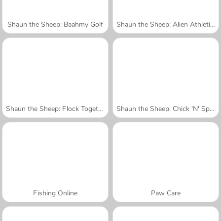
Shaun the Sheep: Baahmy Golf
Shaun the Sheep: Alien Athletics
Shaun the Sheep: Flock Together
Shaun the Sheep: Chick 'N' Spoon
Fishing Online
Paw Care