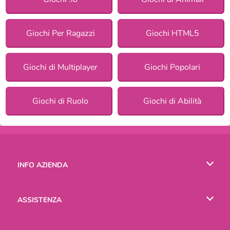
Giochi Per Ragazzi
Giochi HTML5
Giochi di Multiplayer
Giochi Popolari
Giochi di Ruolo
Giochi di Abilità
INFO AZIENDA
Condizioni di utilizzo
ASSISTENZA
La nostra tutela della privacy
Aiuto