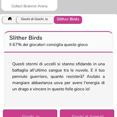
Collect Brainrot Arena
Slither Birds
Giochi di Giochi .io
Slither Birds
Il 67% dei giocatori consiglia questo gioco
Questi stormi di uccelli si stanno sfidando in una
battaglia all'ultimo sangue tra le nuvole. E il tuo
pennuto guerriero, quanto resisterà? Aiutalo a
mangiare abbastanza uova per avere l'energia di
un drago e vincere in questo folle gioco io!
Giochi .io
Giochi di Animali