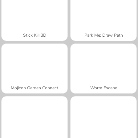
Stick Kill 3D
Park Me: Draw Path
Mojicon Garden Connect
Worm Escape