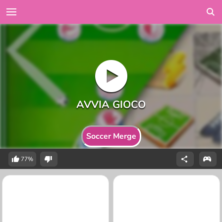
Soccer Merge
77%