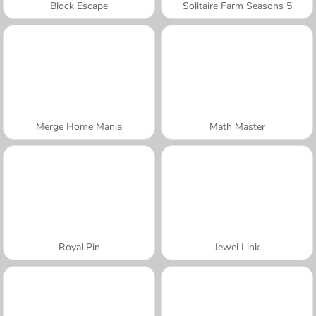
Block Escape
Solitaire Farm Seasons 5
Merge Home Mania
Math Master
Royal Pin
Jewel Link