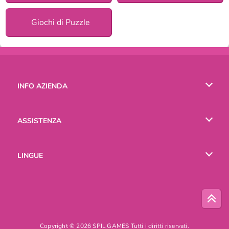
Giochi di Puzzle
INFO AZIENDA
Condizioni di utilizzo
ASSISTENZA
La nostra tutela della privacy
Aiuto
LINGUE
Cookies
English
Русский
Copyright © 2026 SPIL GAMES Tutti i diritti riservati.