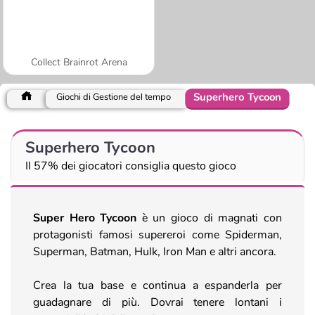
Collect Brainrot Arena
Superhero Tycoon
Giochi di Gestione del tempo
Superhero Tycoon
Il 57% dei giocatori consiglia questo gioco
Super Hero Tycoon
è un gioco di magnati con
protagonisti famosi supereroi come Spiderman,
Superman, Batman, Hulk, Iron Man e altri ancora.
Crea la tua base e continua a espanderla per
guadagnare di più. Dovrai tenere lontani i