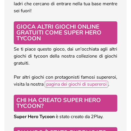
ladri che cercano di entrare nella tua base mentre
sei fuori!
GIOCA ALTRI GIOCHI ONLINE
GRATUITI COME SUPER HERO
TYCOON
Se ti piace questo gioco, dai un'occhiata agli altri
giochi di tycoon della nostra collezione di giochi
gratuiti.
Per altri giochi con protagonisti famosi supereroi,
visita la nostra
pagina dei giochi di supereroi
.
CHI HA CREATO SUPER HERO
TYCOON?
Super Hero Tycoon
è stato creato da 2Play.