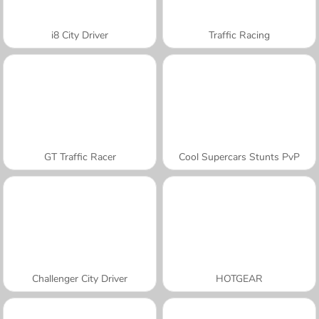
i8 City Driver
Traffic Racing
GT Traffic Racer
Cool Supercars Stunts PvP
Challenger City Driver
HOTGEAR