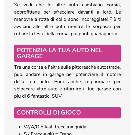
Se vedi che le altre auto cambiano corsia,
approfittane per sfrecciare davanti a loro. Le
manovre a rotta di collo sono incoraggiate! Più ti
avvicini alle altre auto mentre le sorpassi per
rubare la testa della corsa, più punti guadagnerai.
POTENZIA LA TUA AUTO NEL
GARAGE
Tra una corsa e l'altra sulle pittoresche autostrade,
puoi andare in garage per potenziare il motore
della tua auto. Puoi anche risparmiare per
sbloccare altre auto e rifornire il tuo garage con
più di 6 fantastici SUV.
CONTROLLI DI GIOCO
W/A/D o tasti freccia = guida
S / Freccia giù = Freno