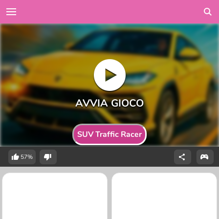
SUV Traffic Racer
57%