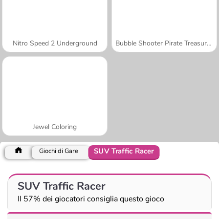
Nitro Speed 2 Underground
Bubble Shooter Pirate Treasures
Jewel Coloring
SUV Traffic Racer
Giochi di Gare
SUV Traffic Racer
Il 57% dei giocatori consiglia questo gioco