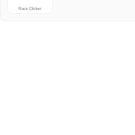
Race Clicker