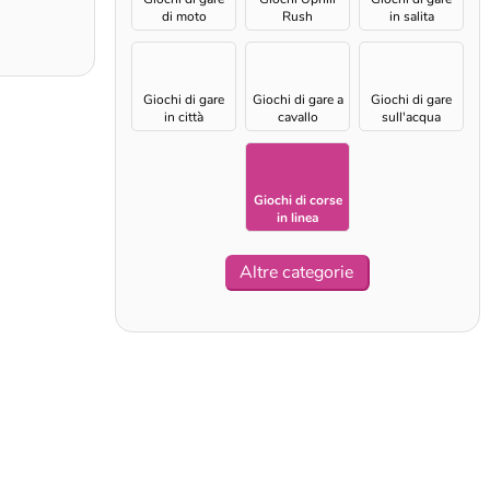
di moto
Rush
in salita
Giochi di gare
Giochi di gare a
Giochi di gare
in città
cavallo
sull'acqua
Giochi di corse
in linea
Altre categorie