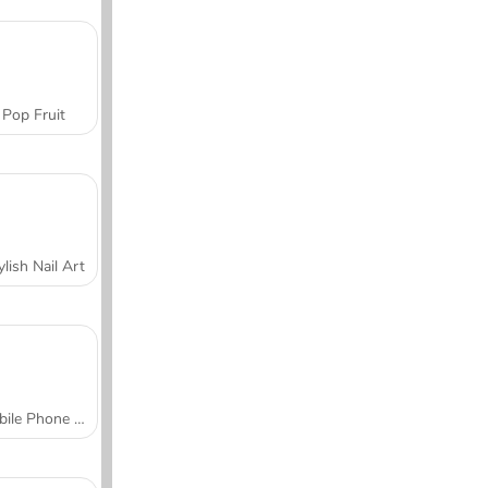
Pop Fruit
ylish Nail Art
Mobile Phone Case Design & DIY