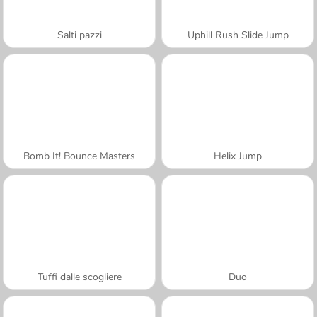
Salti pazzi
Uphill Rush Slide Jump
Bomb It! Bounce Masters
Helix Jump
Tuffi dalle scogliere
Duo