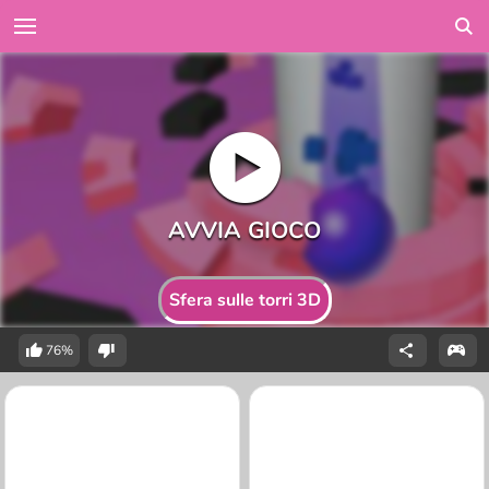
Sfera sulle torri 3D
76%