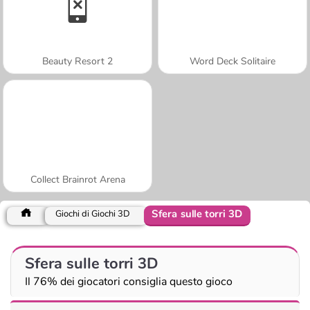
Beauty Resort 2
Word Deck Solitaire
Collect Brainrot Arena
Sfera sulle torri 3D
Giochi di Giochi 3D
Sfera sulle torri 3D
Il 76% dei giocatori consiglia questo gioco