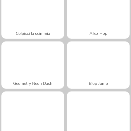
Colpisci la scimmia
Allez Hop
Geometry Neon Dash
Blop Jump