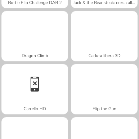
Bottle Flip Challenge DAB 2
Jack & the Beansteak: corsa all'oro
Dragon Climb
Caduta libera 3D
Carrello HD
Flip the Gun