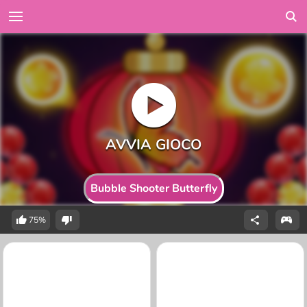
Bubble Shooter Butterfly
75%