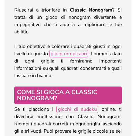
Riuscirai a trionfare in
Classic Nonogram
? Si
tratta di un gioco di nonogram divertente e
impegnativo che ti aiuterà a migliorare le tue
abilità.
Il tuo obiettivo è colorare i quadrati giusti in ogni
livello di questo
gioco rompicapo
. I numeri a lato
di ogni griglia ti forniranno importanti
informazioni su quali quadrati concentrarti e quali
lasciare in bianco.
COME SI GIOCA A CLASSIC
NONOGRAM?
Se ti piacciono i
giochi di sudoku
online, ti
divertirai moltissimo con Classic Nonogram.
Riempi i quadrati corretti in ogni griglia lasciando
gli altri vuoti. Puoi provare le griglie piccole se sei