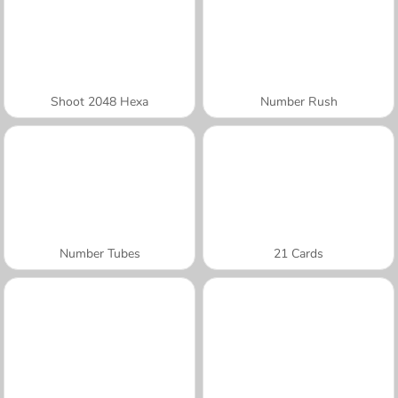
Shoot 2048 Hexa
Number Rush
Number Tubes
21 Cards