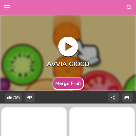
Merge Fruit
75%