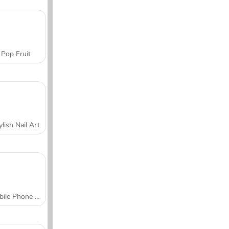
Pop Fruit
ylish Nail Art
Mobile Phone Case Design & DIY